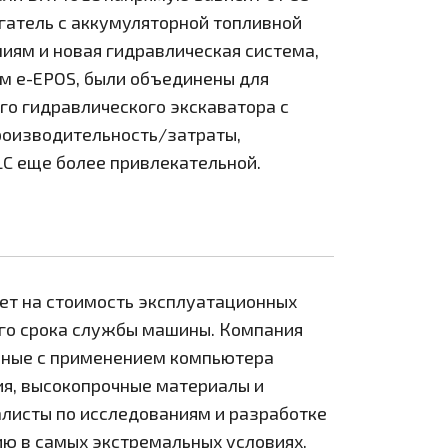
гатель с аккумуляторной топливной
иям и новая гидравлическая система,
м e-EPOS, были объединены для
о гидравлического экскаватора с
оизводительность/затраты,
 еще более привлекательной.
ет на стоимость эксплуатационных
его срока службы машины. Компания
нные с применением компьютера
ия, высокопрочные материалы и
алисты по исследованиям и разработке
ю в самых экстремальных условиях.