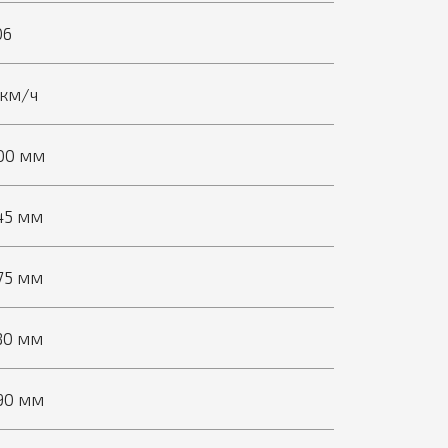
06
 км/ч
00 мм
45 мм
75 мм
80 мм
90 мм