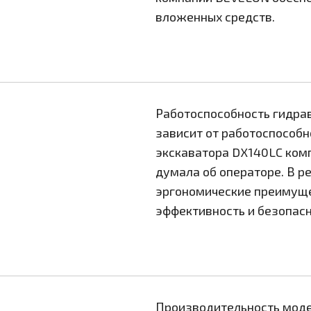
вложенных средств.
Работоспособность гидра
зависит от работоспособн
экскаватора DX140LC ком
думала об операторе. В р
эргономические преимуще
эффективность и безопасн
Производительность моде