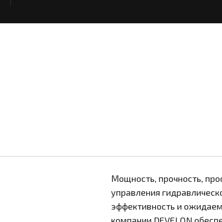
Мощность, прочность, про
управления гидравлическ
эффективность и ожидаем
компании DEVELON обеспе