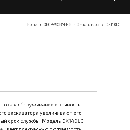
Home
ОБОРУДОВАНИЕ
Экскаваторы
DX140LC
стота в обслуживании и точность
ого экскаватора увеличивают его
ый срок службы. Модель DX140LC
чивает прекрасную окупаемость