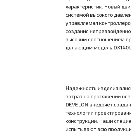
характеристик. Новый дви
системой высокого давлен
управляемая контроллеро
создания непревзойденног
высоким соотношением пр
делающим модель DX140LC
Надежность изделия влия
затрат на протяжении вс
DEVELON внедряет созда
технологии проектирован
конструкции. Наши специ
испытывают всю продукци