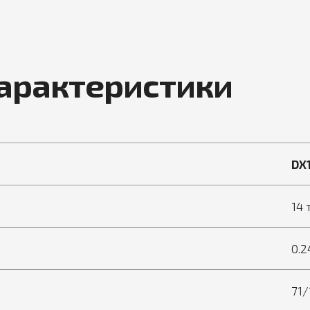
характеристики
DX
14 
0.2
71/