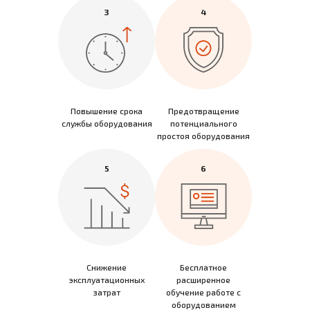
3
4
Повышение срока
Предотвращение
службы оборудования
потенциального
простоя оборудования
5
6
Снижение
Бесплатное
эксплуатационных
расширенное
затрат
обучение работе с
оборудованием