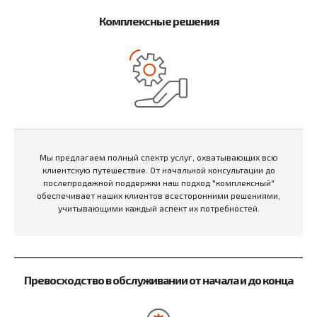
Комплексные решения
Мы предлагаем полный спектр услуг, охватывающих всю
клиентскую путешествие. От начальной консультации до
послепродажной поддержки наш подход "комплексный"
обеспечивает наших клиентов всесторонними решениями,
учитывающими каждый аспект их потребностей.
Превосходство в обслуживании от начала и до конца