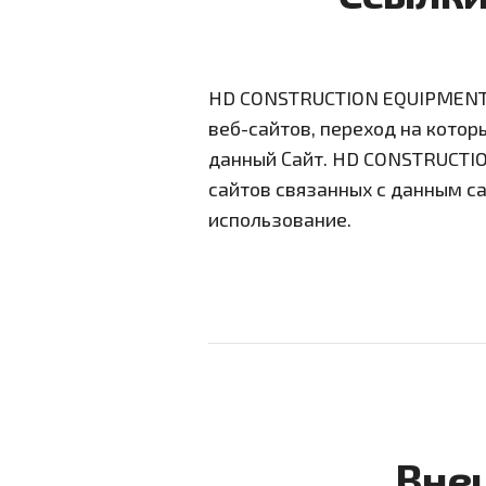
HD CONSTRUCTION EQUIPMENT м
веб-сайтов, переход на котор
данный Сайт. HD CONSTRUCTIO
сайтов связанных с данным са
использование.
Вне