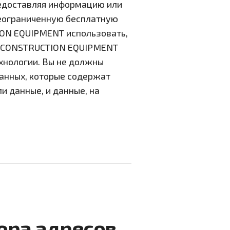
редоставляя информацию или
еограниченную бесплатную
ON EQUIPMENT использовать,
HD CONSTRUCTION EQUIPMENT
хнологии. Вы не должны
анных, которые содержат
 данные, и данные, на
ора адресов