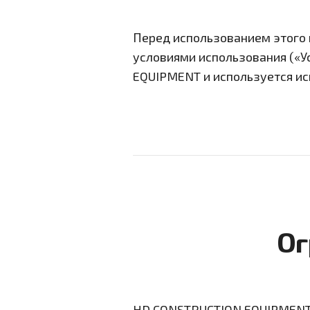
Перед использованием этого 
условиями использования («У
EQUIPMENT и используется ис
Ог
HD CONSTRUCTION EQUIPMENT 