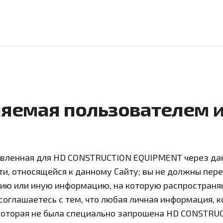
яемая пользователем
авленная для HD CONSTRUCTION EQUIPMENT через да
и, относящейся к данному Сайту; вы не должны пер
ю или иную информацию, на которую распространя
 соглашаетесь с тем, что любая личная информация,
оторая не была специально запрошена HD CONSTRUC