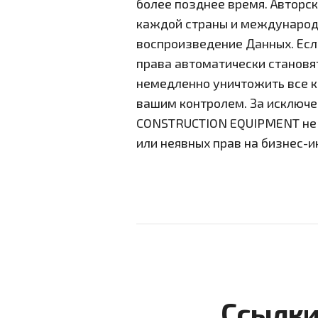
более позднее время. Авторс
каждой страны и международ
воспроизведение Данных. Есл
права автоматически становя
немедленно уничтожить все к
вашим контролем. За исключе
CONSTRUCTION EQUIPMENT не п
или неявных прав на бизнес-
Ссылки