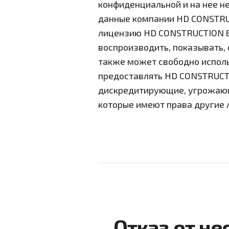
конфиденциальной и на нее н
данные компании HD CONSTRU
лицензию HD CONSTRUCTION E
воспроизводить, показывать,
также может свободно исполь
предоставлять HD CONSTRUCT
дискредитирующие, угрожающи
которые имеют права другие 
Отказ от н