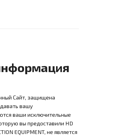
 информация
нный Сайт, защищена
едавать вашу
ются ваши исключительные
 которую вы предоставили HD
TION EQUIPMENT, не является