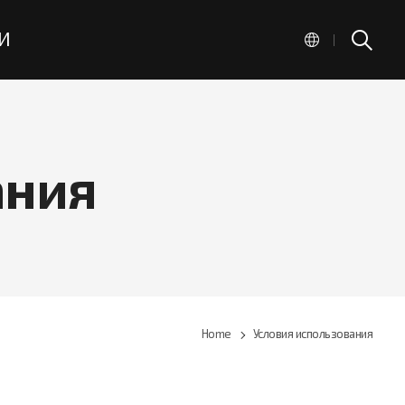
И
|
ания
Home
Условия использования