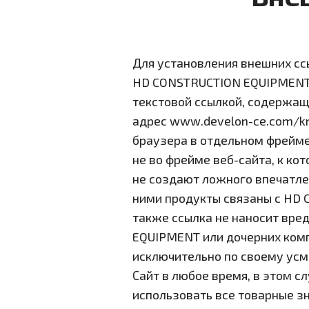
Для установления внешних сс
HD CONSTRUCTION EQUIPMENT. 
текстовой ссылкой, содержащ
адрес www.develon-ce.com/kr,
браузера в отдельном фрейме,
не во фрейме веб-сайта, к ко
не создают ложного впечатле
ними продукты связаны с HD
также ссылка не наносит вр
EQUIPMENT или дочерних ко
исключительно по своему усм
Сайт в любое время, в этом с
использовать все товарные 