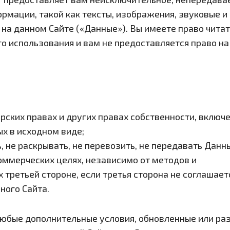
рмации, такой как тексты, изображения, звуковые и 
на данном Сайте («Данные»). Вы имеете право читат
о использования и вам не предоставляется право на
орских правах и других правах собственности, включ
х в исходном виде;
ь, не раскрывать, не перевозить, не передавать Данн
ммерческих целях, независимо от методов и
 третьей стороне, если третья сторона не соглашает
ного Сайта.
юбые дополнительные условия, обновленные или ра