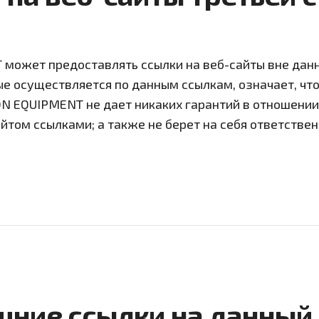
ожет предоставлять ссылки на веб-сайты вне данно
ые осуществляется по данным ссылкам, означает, чт
N EQUIPMENT не дает никаких гарантий в отношени
йтом ссылками; а также не берет на себя ответствен
шние ссылки на данный 