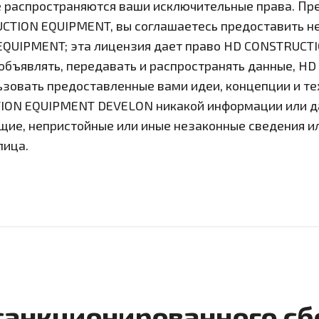
е распространяются ваши исключительные права. П
CTION EQUIPMENT, вы соглашаетесь предоставить н
QUIPMENT; эта лицензия дает право HD CONSTRUCTI
 объявлять, передавать и распространять данные, 
зовать предоставленные вами идеи, концепции и те
ION EQUIPMENT DEVELON никакой информации или д
е, непристойные или иные незаконные сведения или
лица.
есанкционированного сб