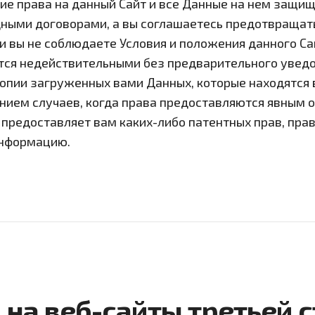
кие права на данный Сайт и все Данные на нем защи
ными договорами, а вы соглашаетесь предотвращат
и вы не соблюдаете Условия и положения данного С
тся недействительными без предварительного увед
опии загруженных вами Данных, которые находятся 
нием случаев, когда права предоставляются явным 
редоставляет вам каких-либо патентных прав, прав 
информацию.
 на веб-сайты третьей 