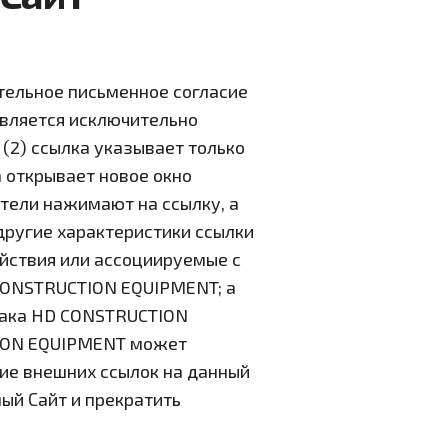
тельное письменное согласие
является исключительно
(2) ссылка указывает только
а открывает новое окно
атели нажимают на ссылку, а
 другие характеристики ссылки
ействия или ассоциируемые с
CONSTRUCTION EQUIPMENT; а
нака HD CONSTRUCTION
ION EQUIPMENT может
ие внешних ссылок на данный
ный Сайт и прекратить