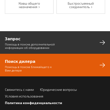
Ковш общего
Быстросъемный
назначения
соединитель
Запрос
Помощь в поиске дополнительной
информации об оборудовании
Поиск дилера
Помощь в поиске ближайщего к
Вам дилера
Свяжитесь с нами
Юридические вопросы
Условия использования
Политика конфиденциальности