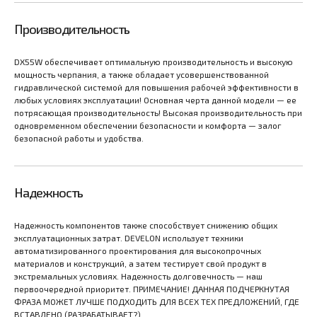
Производительность
DX55W обеспечивает оптимальную производительность и высокую
мощность черпания, а также обладает усовершенствованной
гидравлической системой для повышения рабочей эффективности в
любых условиях эксплуатации! Основная черта данной модели — ее
потрясающая производительность! Высокая производительность при
одновременном обеспечении безопасности и комфорта — залог
безопасной работы и удобства.
Надежность
Надежность компонентов также способствует снижению общих
эксплуатационных затрат. DEVELON использует техники
автоматизированного проектирования для высокопрочных
материалов и конструкций, а затем тестирует свой продукт в
экстремальных условиях. Надежность долговечность — наш
первоочередной приоритет. ПРИМЕЧАНИЕ! ДАННАЯ ПОДЧЕРКНУТАЯ
ФРАЗА МОЖЕТ ЛУЧШЕ ПОДХОДИТЬ ДЛЯ ВСЕХ ТЕХ ПРЕДЛОЖЕНИЙ, ГДЕ
ВСТАВЛЕНО (РАЗРАБАТЫВАЕТ?).