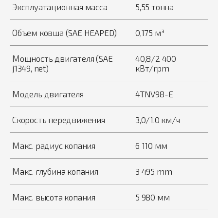
Эксплуатационная масса
5,55 тонна
Объем ковша (SAE HEAPED)
0,175 м³
Мощность двигателя (SAE
40,8/2 400
j1349, net)
кВт/rpm
Модель двигателя
4TNV98-E
Скорость передвижения
3,0/1,0 км/ч
Макс. радиус копания
6 110 мм
Макс. глубина копания
3 495 mm
Макс. высота копания
5 980 мм