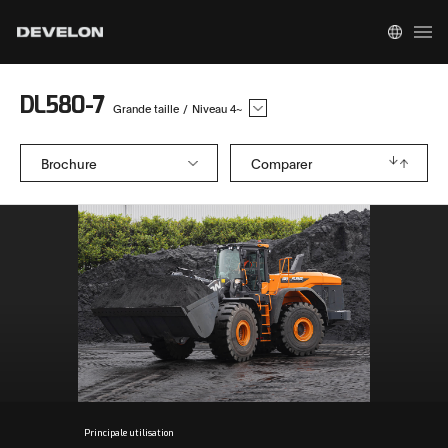
DL580-7
Grande taille
/
Niveau 4~
Brochure
Comparer
Principale utilisation