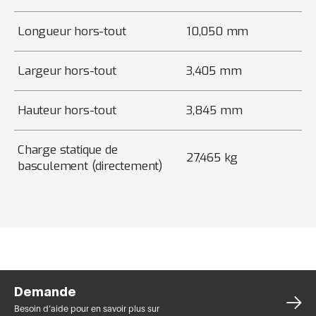
Longueur hors-tout
10,050 mm
Largeur hors-tout
3,405 mm
Hauteur hors-tout
3,845 mm
Charge statique de
27,465 kg
basculement (directement)
Demande
Besoin d’aide pour en savoir plus sur